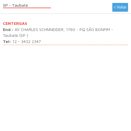
SP - Taubaté
Voltar
CENTERGAS
End.:
AV CHARLES SCHNNEIDER, 1760 - PQ SÃO BONFIM -
Taubaté (SP )
Tel:
12 - 3432 2347